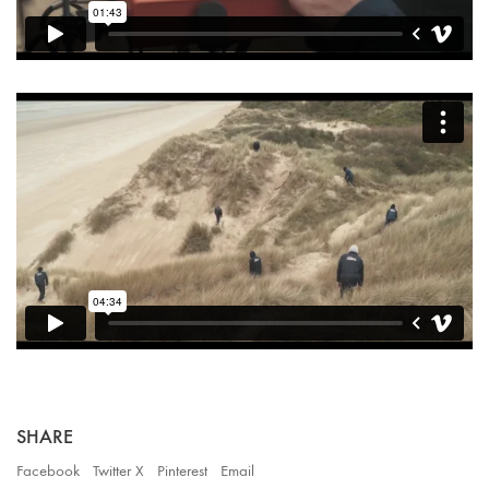
SHARE
Facebook
Twitter X
Pinterest
Email